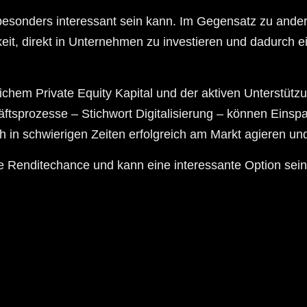
en besonders interessant sein kann. Im Gegensatz zu and
keit, direkt in Unternehmen zu investieren und dadurch
hem Private Equity Kapital und der aktiven Unterstützun
tsprozesse – Stichwort Digitalisierung – können Einspa
n schwierigen Zeiten erfolgreich am Markt agieren un
ve Renditechance und kann eine interessante Option sein, I