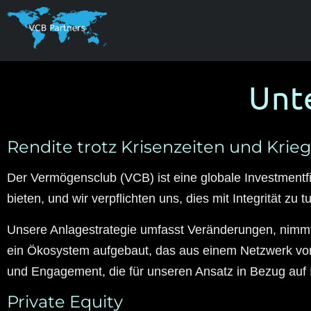
Unt
Rendite trotz Krisenzeiten und Krieg
Der Vermögensclub (VCB) ist eine globale Investmentfir
bieten, und wir verpflichten uns, dies mit Integrität zu t
Unsere Anlagestrategie umfasst Veränderungen, nimmt K
ein Ökosystem aufgebaut, das aus einem Netzwerk von
und Engagement, die für unseren Ansatz in Bezug auf 
Private Equity