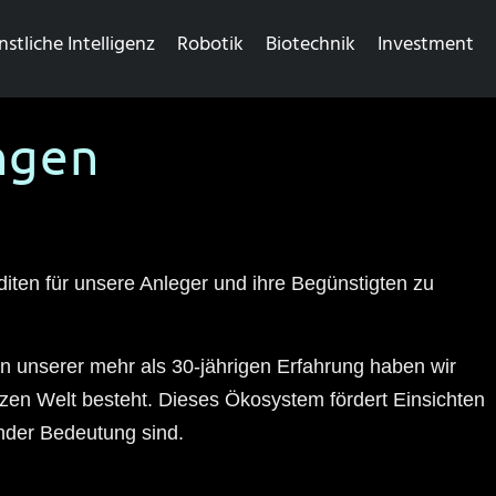
nstliche Intelligenz
Robotik
Biotechnik
Investment
ngen
diten für unsere Anleger und ihre Begünstigten zu
In unserer mehr als 30-jährigen Erfahrung haben wir
en Welt besteht. Dieses Ökosystem fördert Einsichten
nder Bedeutung sind.